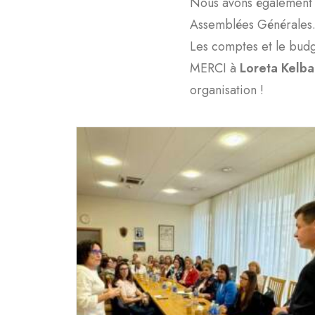
Nous avons également 
Assemblées Générales
Les comptes et le bud
MERCI à
Loreta Kelba
organisation !