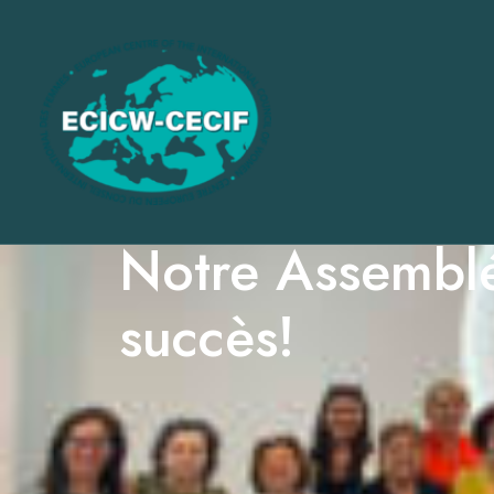
Notre Assemblé
succès!