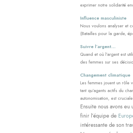
exprimer notre solidarité en
Influence masculiniste
Nous voulons analyser et con
(Batailles pour la garde, ép
Suivre l’argent…
Quand et où l’argent est util
des femmes sur ses décision
Changement climatique
Les femmes jouent un rôle vi
tant qu’agents actifs du cha
autonomisation, est cruciale
Ensuite nous avons eu
finir l’équipe de
Europe
intéressante de son trav