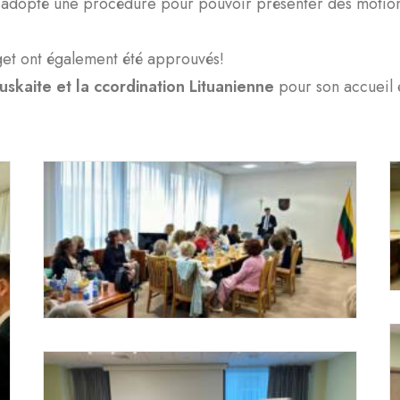
adopté une procédure pour pouvoir présenter des motion
.
get ont également été approuvés!
uskaite et la ccordination Lituanienne
pour son accueil e