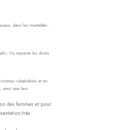
ibunaux, dans les mentalités…
rafic; Ou impacte les droits
 victimes vulnérables et en
, ainsi que leur
ion des femmes et pour
sentation très