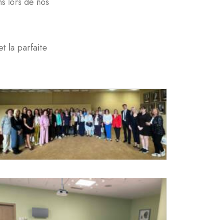
s lors de nos
t la parfaite