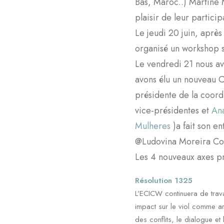
Bas, Maroc..) Martine 
plaisir de leur particip
Le jeudi 20 juin, après
organisé un workshop 
Le vendredi 21 nous av
avons élu un nouveau C
présidente de la coord
vice-présidentes et
Ana
Mulheres
)a fait son e
@Ludovina Moreira Cos
Les 4 nouveaux axes pri
Résolution 1325
L’ECICW continuera de trava
impact sur le viol comme arm
des conflits, le dialogue et