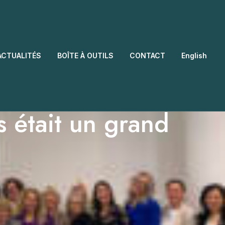
ACTUALITÉS
BOÎTE À OUTILS
CONTACT
English
 était un grand