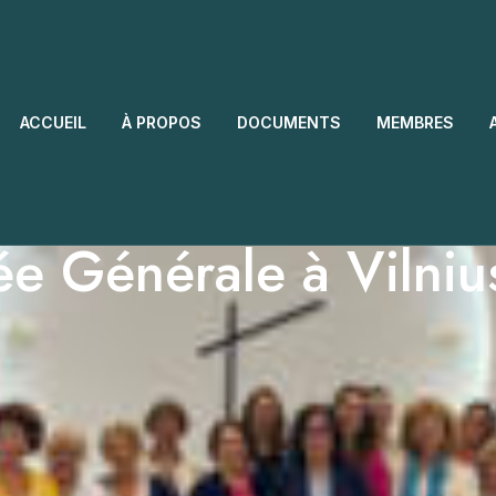
ACCUEIL
À PROPOS
DOCUMENTS
MEMBRES
e Générale à Vilnius