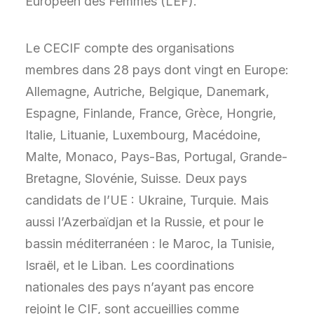
Européen des Femmes (LEF).
Le CECIF compte des organisations
membres dans 28 pays dont vingt en Europe:
Allemagne, Autriche, Belgique, Danemark,
Espagne, Finlande, France, Grèce, Hongrie,
Italie, Lituanie, Luxembourg, Macédoine,
Malte, Monaco, Pays-Bas, Portugal, Grande-
Bretagne, Slovénie, Suisse. Deux pays
candidats de l’UE : Ukraine, Turquie. Mais
aussi l’Azerbaïdjan et la Russie, et pour le
bassin méditerranéen : le Maroc, la Tunisie,
Israël, et le Liban. Les coordinations
nationales des pays n’ayant pas encore
rejoint le CIF, sont accueillies comme