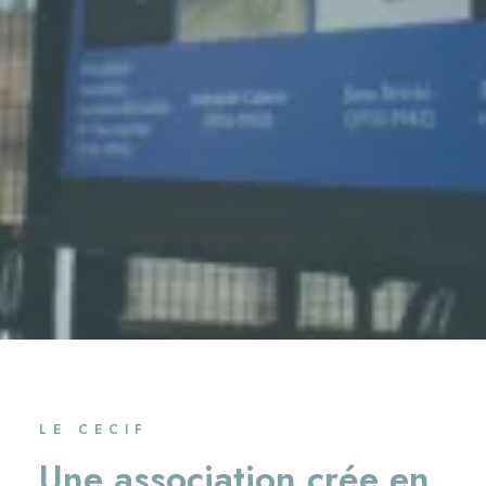
LE CECIF
Une association crée en