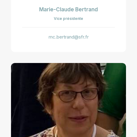
Marie-Claude Bertrand
Vice présidente
mc.bertrand@sfr.fr