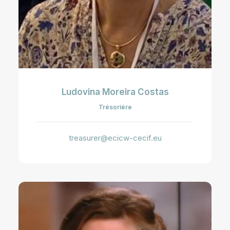
Ludovina Moreira Costas
Trésorière
treasurer@ecicw-cecif.eu