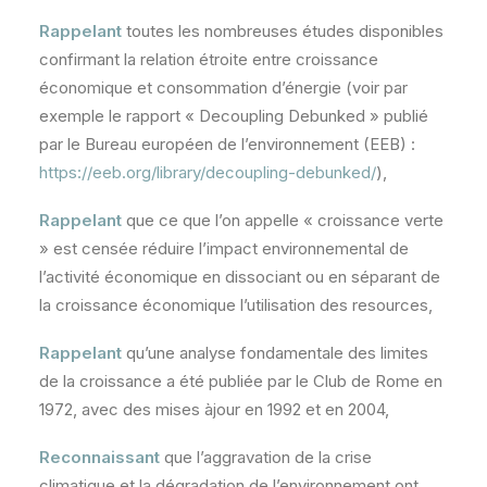
Rappelant
toutes les nombreuses études disponibles
confirmant la relation étroite entre croissance
économique et consommation d’énergie (voir par
exemple le rapport « Decoupling Debunked » publié
par le Bureau européen de l’environnement (EEB) :
https://eeb.org/library/decoupling-debunked/
),
Rappelant
que ce que l’on appelle « croissance verte
» est censée réduire l’impact environnemental de
l’activité économique en dissociant ou en séparant de
la croissance économique l’utilisation des resources,
Rappelant
qu’une analyse fondamentale des limites
de la croissance a été publiée par le Club de Rome en
1972, avec des mises àjour en 1992 et en 2004,
Reconnaissant
que l’aggravation de la crise
climatique et la dégradation de l’environnement ont